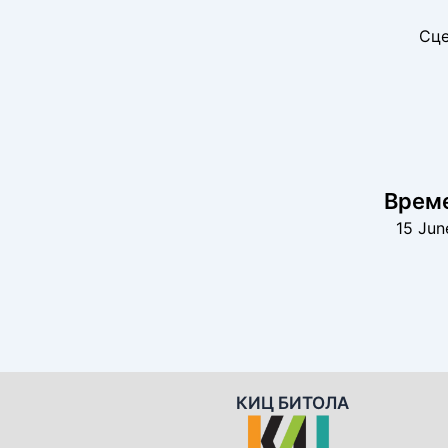
Сце
Време
15 Jun
КИЦ БИТОЛА