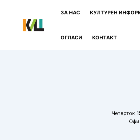
Skip
to
ЗА НАС
КУЛТУРЕН ИНФОР
content
ОГЛАСИ
КОНТАКТ
Четврток 15
Офи