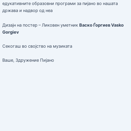
едукативните образовни програми за пијано во нашата
држава и надвор од неа
Дизајн на постер – Ликовен уметник
Васко Ѓоргиев Vasko
Gorgiev
Секогаш во својство на музиката
Ваше, Здружение Пијано