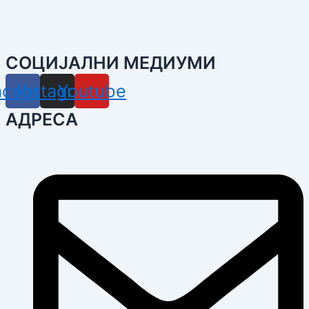
СОЦИЈАЛНИ МЕДИУМИ
acebook
Instagram
Youtube
АДРЕСА