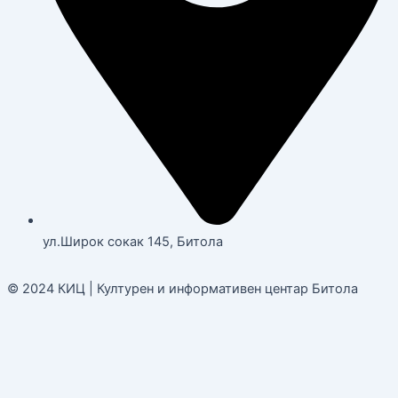
ул.Широк сокак 145, Битола
© 2024 КИЦ | Културен и информативен центар Битола