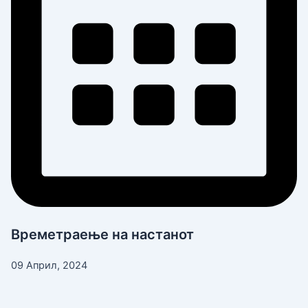
Времетраење на настанот
09 Април, 2024