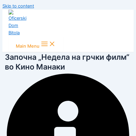
Skip to content
Main Menu
Започна „Недела на грчки филм“
во Кино Манаки