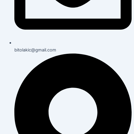
bitolakic@gmail.com