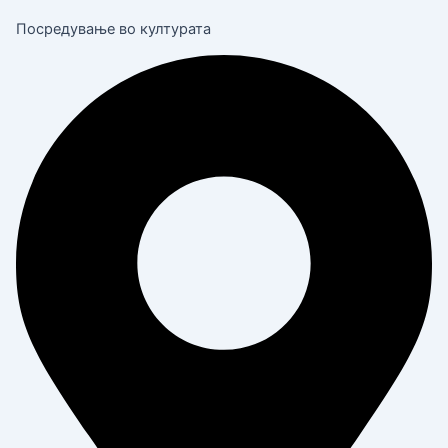
Посредување во културата