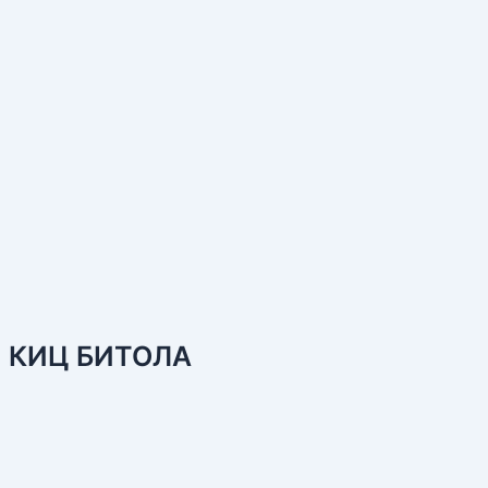
КИЦ БИТОЛА