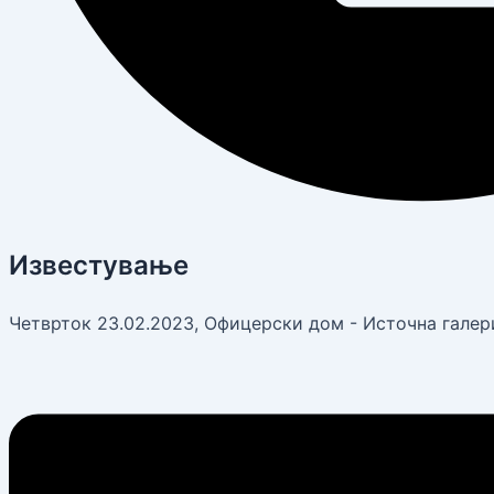
Известување
Четврток 23.02.2023, Офицерски дом - Источна галериј