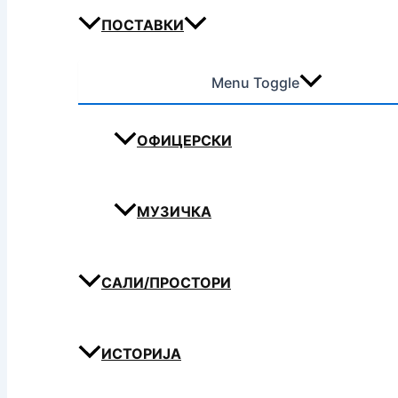
ПОСТАВКИ
Menu Toggle
ОФИЦЕРСКИ
МУЗИЧКА
САЛИ/ПРОСТОРИ
ИСТОРИЈА