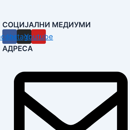
СОЦИЈАЛНИ МЕДИУМИ
acebook
Instagram
Youtube
АДРЕСА