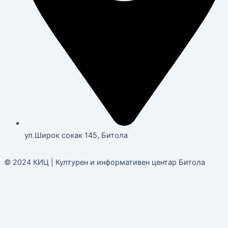
ул.Широк сокак 145, Битола
© 2024 КИЦ | Културен и информативен центар Битола