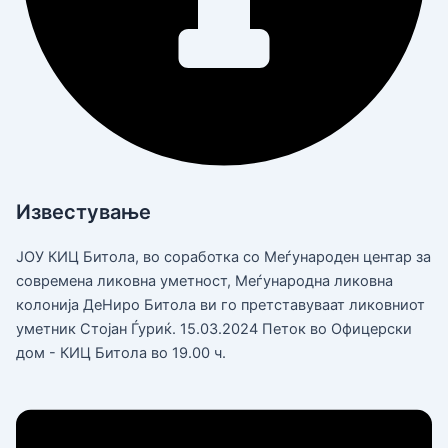
Известување
ЈОУ КИЦ Битола, во соработка со Меѓународен центар за
современа ликовна уметност, Меѓународна ликовна
колонија ДеНиро Битола ви го претставуваат ликовниот
уметник Стојан Ѓуриќ. 15.03.2024 Петок во Офицерски
дом - КИЦ Битола во 19.00 ч.