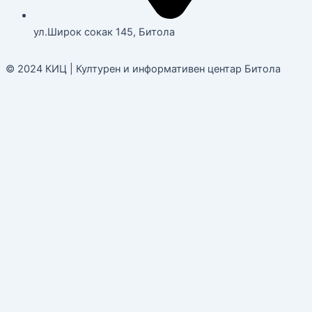
ул.Широк сокак 145, Битола
© 2024 КИЦ | Културен и информативен центар Битола