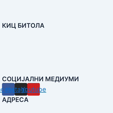
КИЦ БИТОЛА
СОЦИЈАЛНИ МЕДИУМИ
acebook
Instagram
Youtube
АДРЕСА