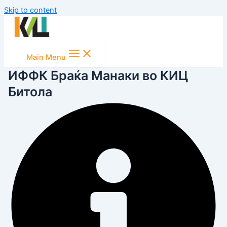
Skip to content
Main Menu
ИФФК Браќа Манаки во КИЦ
Битола