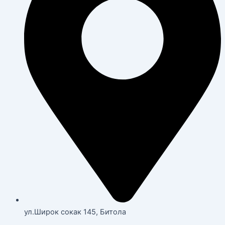
ул.Широк сокак 145, Битола