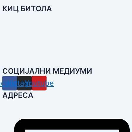
КИЦ БИТОЛА
СОЦИЈАЛНИ МЕДИУМИ
acebook
Instagram
Youtube
АДРЕСА