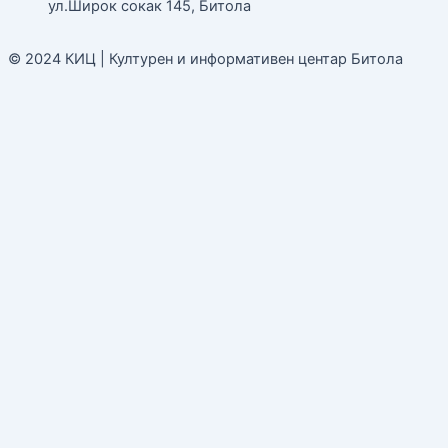
ул.Широк сокак 145, Битола
© 2024 КИЦ | Културен и информативен центар Битола