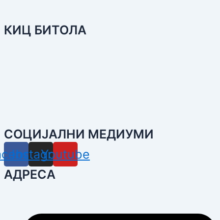
КИЦ БИТОЛА
СОЦИЈАЛНИ МЕДИУМИ
acebook
Instagram
Youtube
АДРЕСА