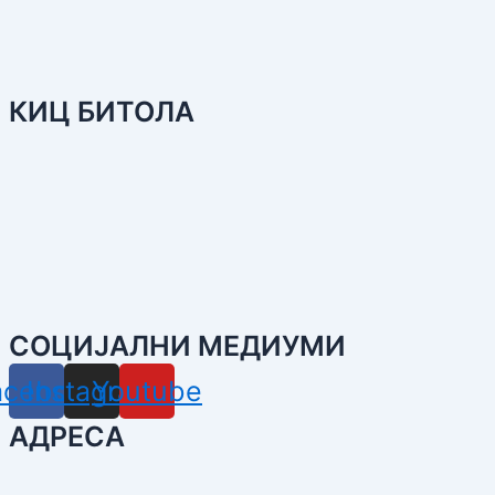
КИЦ БИТОЛА
СОЦИЈАЛНИ МЕДИУМИ
acebook
Instagram
Youtube
АДРЕСА