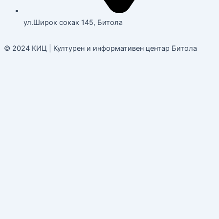
ул.Широк сокак 145, Битола
© 2024 КИЦ | Културен и информативен центар Битола