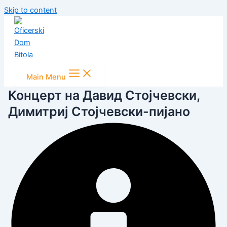
Skip to content
Main Menu
Концерт на Давид Стојчевски,
Димитриј Стојчевски-пијано