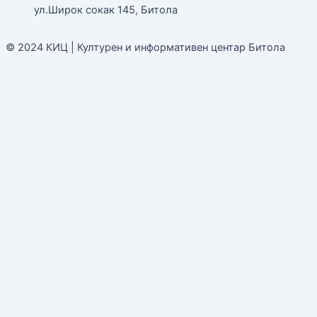
ул.Широк сокак 145, Битола
© 2024 КИЦ | Културен и информативен центар Битола