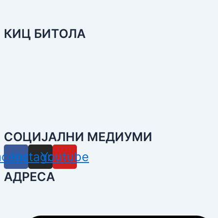
КИЦ БИТОЛА
СОЦИЈАЛНИ МЕДИУМИ
acebook
Instagram
Youtube
АДРЕСА