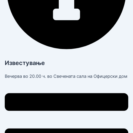
Известување
Вечерва во 20.00 ч. во Свечената сала на Офицерски дом