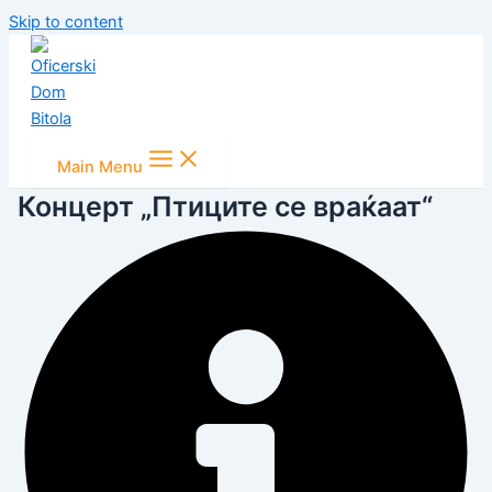
Skip to content
Main Menu
Концерт „Птиците се враќаат“