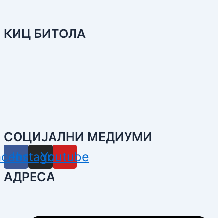
КИЦ БИТОЛА
СОЦИЈАЛНИ МЕДИУМИ
acebook
Instagram
Youtube
АДРЕСА