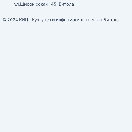
ул.Широк сокак 145, Битола
© 2024 КИЦ | Културен и информативен центар Битола