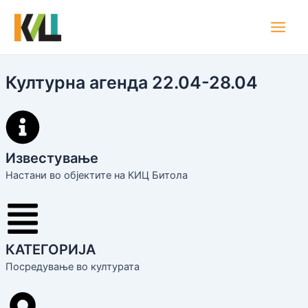
Skip
Main
to
Men
content
Културна агенда 22.04-28.04
Известување
Настани во објектите на КИЦ Битола
КАТЕГОРИЈА
Посредување во културата