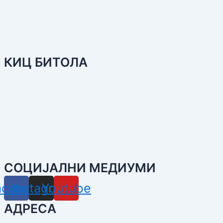
КИЦ БИТОЛА
СОЦИЈАЛНИ МЕДИУМИ
acebook
Instagram
Youtube
АДРЕСА