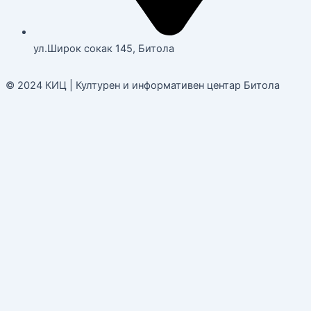
ул.Широк сокак 145, Битола
© 2024 КИЦ | Културен и информативен центар Битола