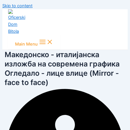
Skip to content
Main Menu
Македонско - италијанска
изложба на современа графика
Огледало - лице влице (Mirror -
face to face)