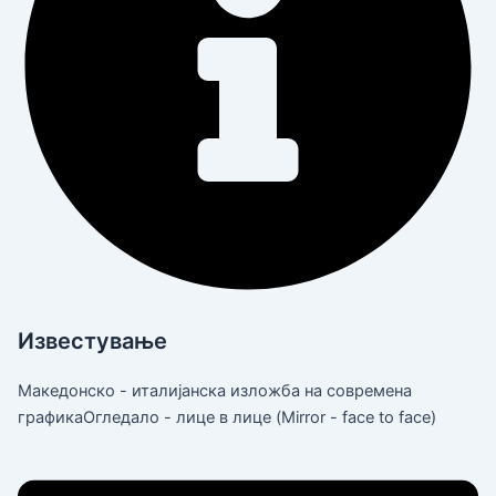
Известување
Македонско - италијанска изложба на современа
графикаОгледало - лице в лице (Mirror - face to face)