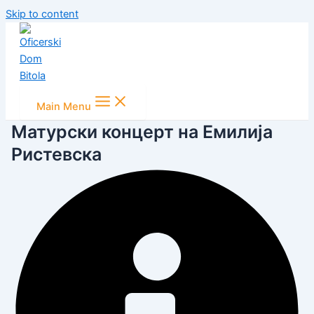
Skip to content
Main Menu
Матурски концерт на Емилија
Ристевска