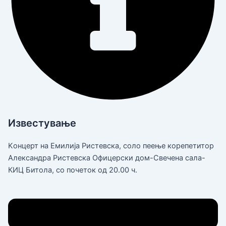
Известување
Kонцерт на Емилија Ристевска, соло пеење корепетитор
Александра Ристевска Офицерски дом-Свечена сала-
КИЦ Битола, со почеток од 20.00 ч.