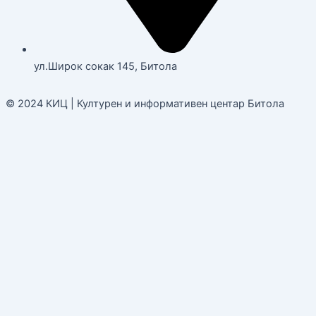
ул.Широк сокак 145, Битола
© 2024 КИЦ | Културен и информативен центар Битола