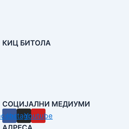
КИЦ БИТОЛА
СОЦИЈАЛНИ МЕДИУМИ
acebook
Instagram
Youtube
АДРЕСА