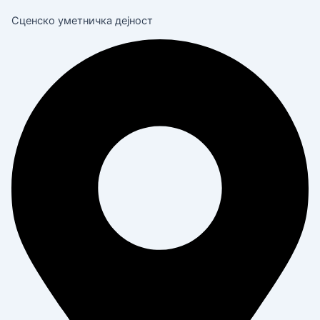
Сценско уметничка дејност