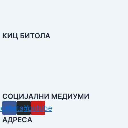
КИЦ БИТОЛА
СОЦИЈАЛНИ МЕДИУМИ
acebook
Instagram
Youtube
АДРЕСА