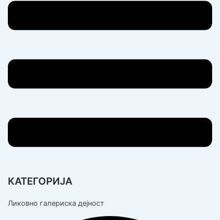
КАТЕГОРИЈА
Ликовно галериска дејност