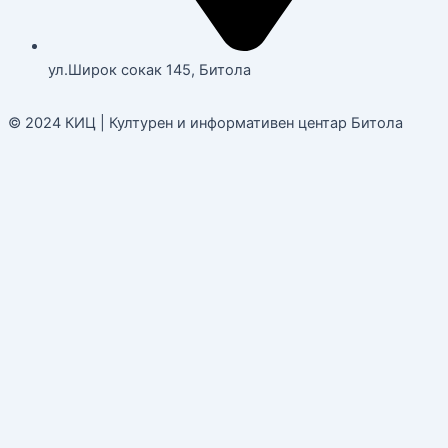
ул.Широк сокак 145, Битола
© 2024 КИЦ | Културен и информативен центар Битола