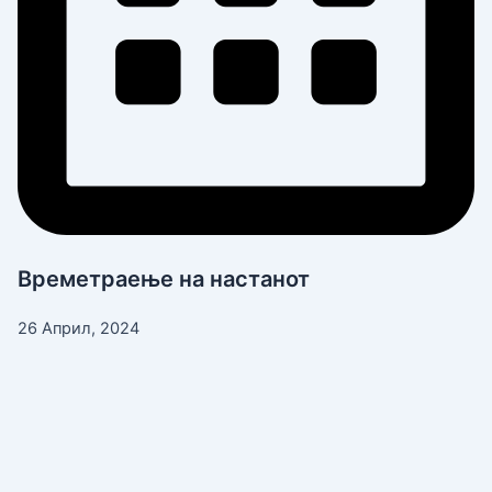
Времетраење на настанот
26 Април, 2024