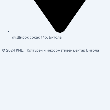
ул.Широк сокак 145, Битола
© 2024 КИЦ | Културен и информативен центар Битола