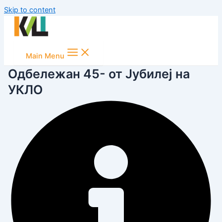
Skip to content
Main Menu
Одбележан 45- от Јубилеј на
УКЛО