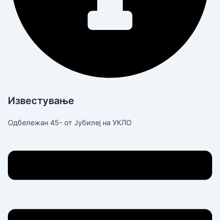
Известување
Одбележан 45- от Јубилеј на УКЛО