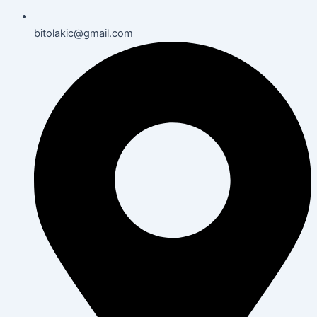
bitolakic@gmail.com