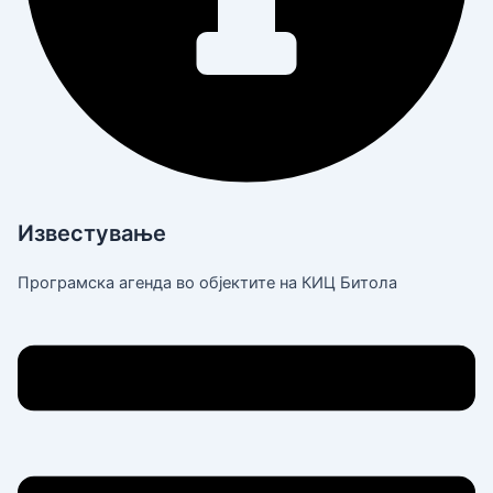
Известување
Програмска агенда во објектите на КИЦ Битола