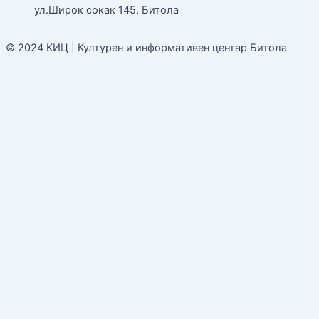
ул.Широк сокак 145, Битола
© 2024 КИЦ | Културен и информативен центар Битола