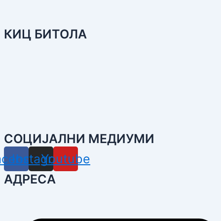
КИЦ БИТОЛА
СОЦИЈАЛНИ МЕДИУМИ
acebook
Instagram
Youtube
АДРЕСА