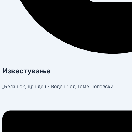
Известување
„Бела ноќ, црн ден - Воден “ од Томе Поповски