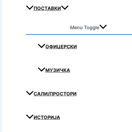
ПОСТАВКИ
Menu Toggle
ОФИЦЕРСКИ
МУЗИЧКА
САЛИ/ПРОСТОРИ
ИСТОРИЈА