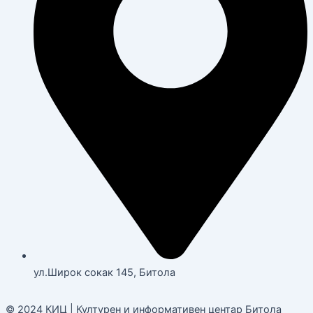
ул.Широк сокак 145, Битола
© 2024 КИЦ | Културен и информативен центар Битола