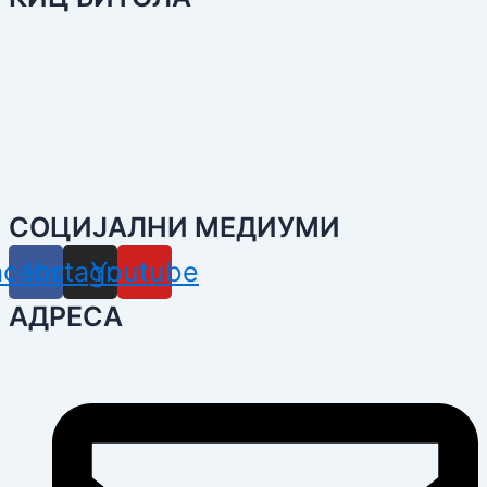
СОЦИЈАЛНИ МЕДИУМИ
acebook
Instagram
Youtube
АДРЕСА