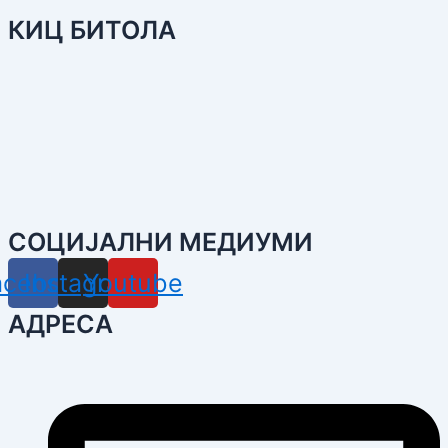
КИЦ БИТОЛА
СОЦИЈАЛНИ МЕДИУМИ
acebook
Instagram
Youtube
АДРЕСА