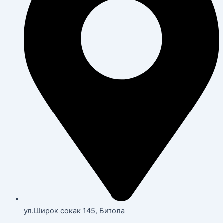
ул.Широк сокак 145, Битола