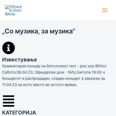
Skip
Main
to
Men
content
„Со музика, за музика“
Известување
Хуманитарен концер на битолскиот поп - рок хор BitVox
Сабота 08.04.23, Офицерски дом - КИЦ Битола 19.00 ч.
Концертот е распродаден, следен концерт е закажан за
11.04.23 на исто место во истото време.
КАТЕГОРИЈА