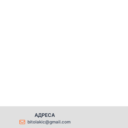
АДРЕСА
bitolakic@gmail.com