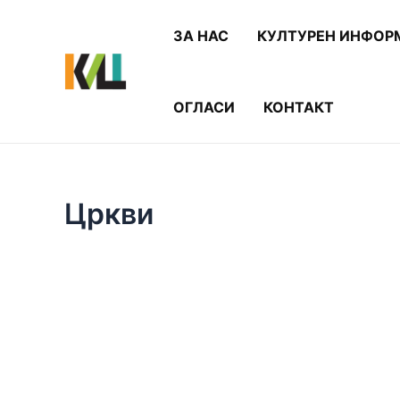
Skip
to
ЗА НАС
КУЛТУРЕН ИНФОР
content
ОГЛАСИ
КОНТАКТ
Цркви