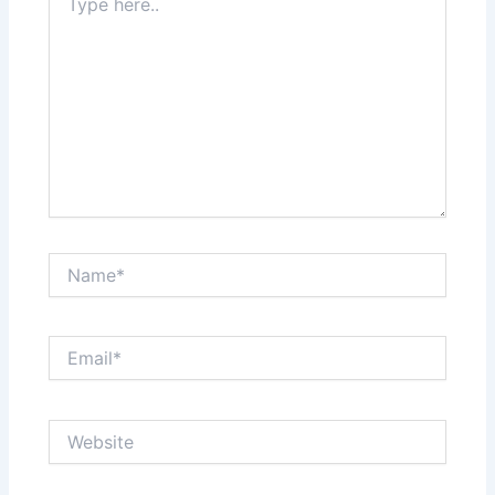
here..
Name*
Email*
Website