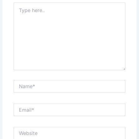
Type
here..
Name*
Email*
Website