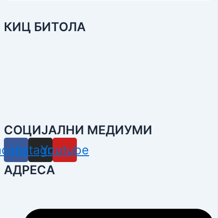
КИЦ БИТОЛА
СОЦИЈАЛНИ МЕДИУМИ
acebook
Instagram
Youtube
АДРЕСА