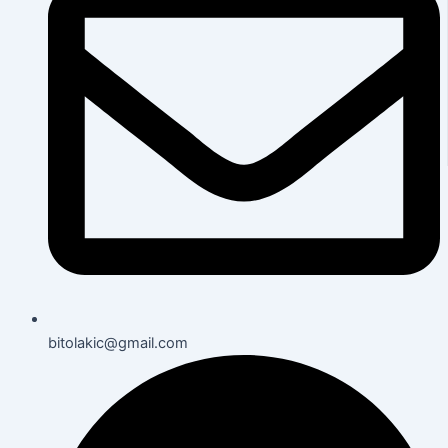
bitolakic@gmail.com