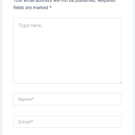
Your email address will not be published.
Required
fields are marked
*
Type
here..
Name*
Email*