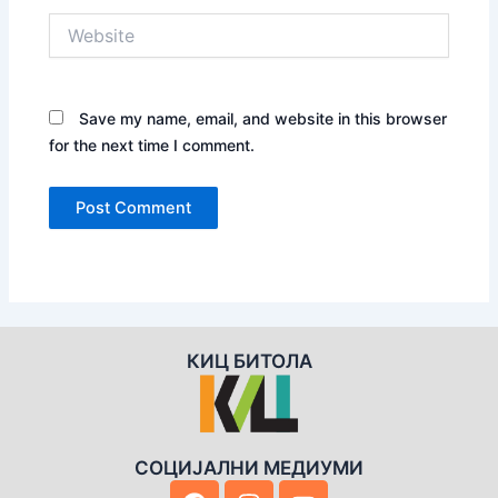
Website
Save my name, email, and website in this browser
for the next time I comment.
КИЦ БИТОЛА
СОЦИЈАЛНИ МЕДИУМИ
F
I
Y