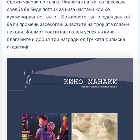
одржи часови по танго. Нивната кратка, но пресудна
средба ќе биде поттик за низа настани кои ќе
кулминираат со танго… Божиќното танго, еден ден кој
ќе ги промени засекогаш животите на тројцата главни
ликови. Филмот постигнал голем успех на кино
благајните и добил три награди од Грчката филмска
академија.