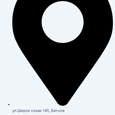
ул.Широк сокак 145, Битола