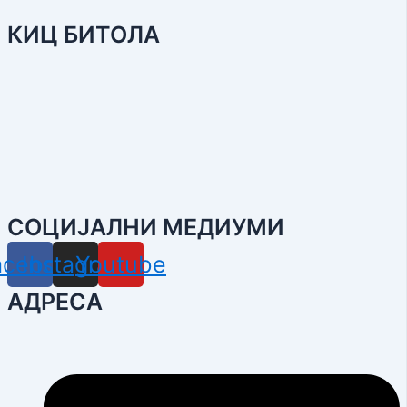
КИЦ БИТОЛА
СОЦИЈАЛНИ МЕДИУМИ
acebook
Instagram
Youtube
АДРЕСА