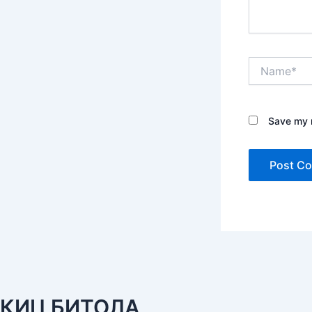
Name*
Save my n
КИЦ БИТОЛА