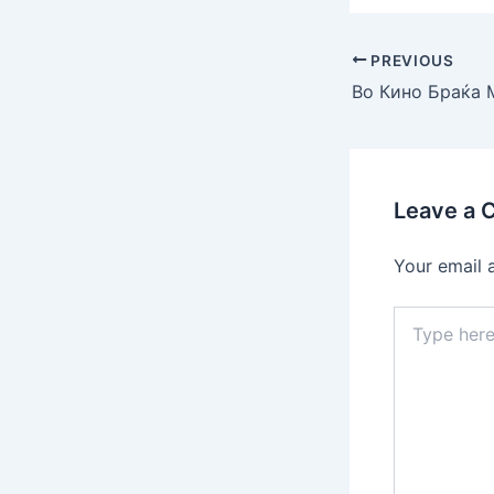
PREVIOUS
Leave a
Your email 
Type
here..