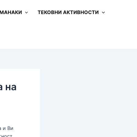
 МАНАКИ
ТЕКОВНИ АКТИВНОСТИ
а на
а и Ви
тност.