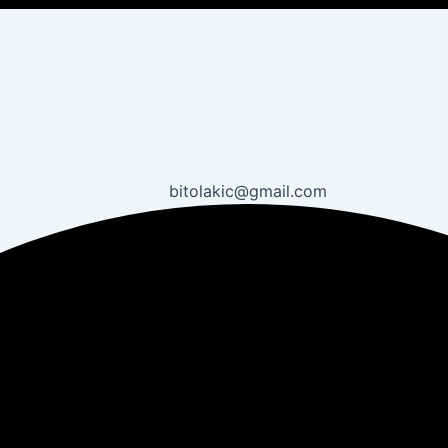
bitolakic@gmail.com