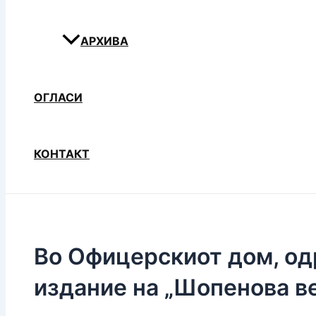
АРХИВА
ОГЛАСИ
КОНТАКТ
Во Офицерскиот дом, од
издание на „Шопенова ве