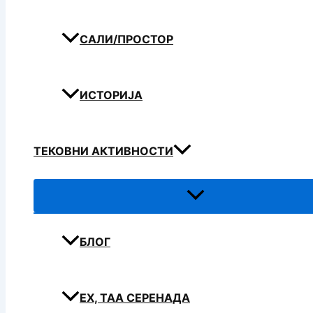
САЛИ/ПРОСТОР
ИСТОРИЈА
ТЕКОВНИ АКТИВНОСТИ
БЛОГ
ЕХ, ТАА СЕРЕНАДА