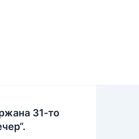
ржана 31-то
чер“.