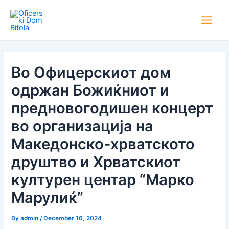
Skip
Post
Main
to
navigation
Men
content
Во Офицерскиот дом
одржан Божиќниот и
предновогодишен концерт
во организација на
Македонско-хрватското
друштво и Хрватскиот
културен центар “Марко
Марулиќ”
By
admin
/
December 16, 2024