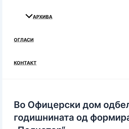
АРХИВА
ОГЛАСИ
КОНТАКТ
Во Офицерски дом одбе
годишнината од формир