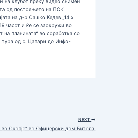
и на клубот преку видео снимен
ата од постоењето на ПСК
јата на д-р Сашко Кедев „14 x
19 часот и ќе се заокружи во
т на планината“ во соработка со
тура од с. Цапари до Инфо-
NEXT
 во Скопје“ во Офицерски дом Битола.