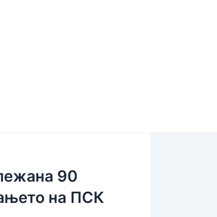
лежана 90
ањето на ПСК