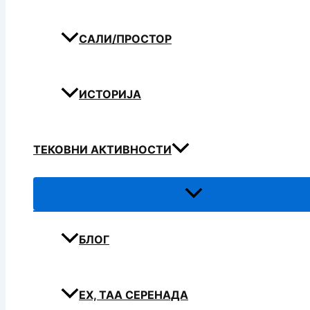
САЛИ/ПРОСТОР
ИСТОРИЈА
ТЕКОВНИ АКТИВНОСТИ
БЛОГ
ЕХ, ТАА СЕРЕНАДА