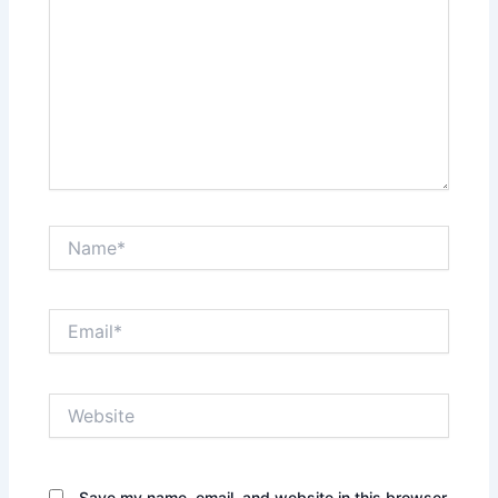
Name*
Email*
Website
Save my name, email, and website in this browser