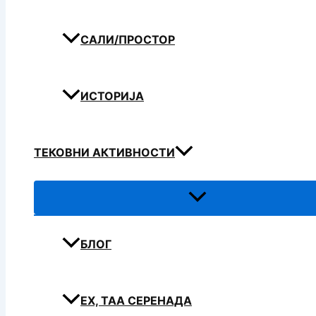
САЛИ/ПРОСТОР
ИСТОРИЈА
ТЕКОВНИ АКТИВНОСТИ
БЛОГ
ЕХ, ТАА СЕРЕНАДА