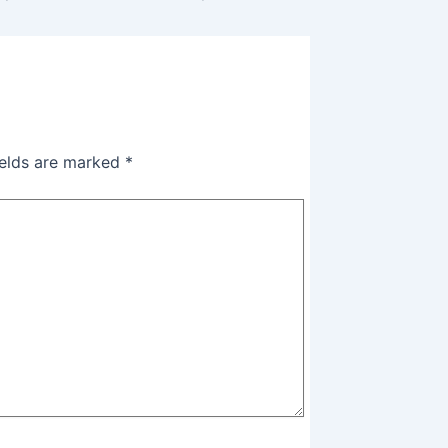
ields are marked
*