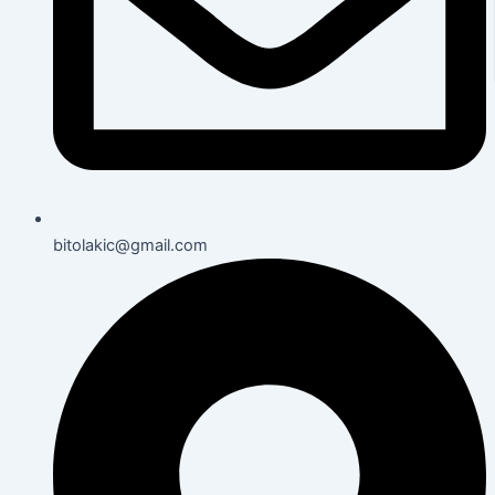
bitolakic@gmail.com