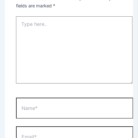
fields are marked
*
Type
here..
Name*
Email*