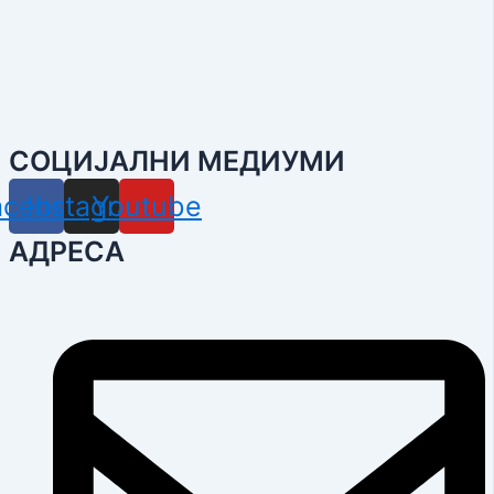
СОЦИЈАЛНИ МЕДИУМИ
acebook
Instagram
Youtube
АДРЕСА