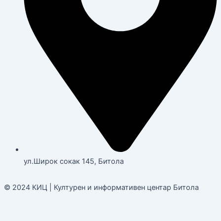
ул.Широк сокак 145, Битола
© 2024 КИЦ | Културен и информативен центар Битола