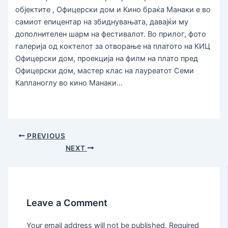
објектите , Офицерски дом и Кино браќа Манаки е во
самиот епицентар на збиднувањата, давајќи му
дополнителен шарм на фестивалот. Во прилог, фото
галерија од коктелот за отворање на платото на КИЦ
Офицерски дом, проекција на филм на плато пред
Офицерски дом, мастер клас на лауреатот Семи
Капланоглу во кино Манаки…
PREVIOUS
NEXT
Leave a Comment
Your email address will not be published.
Required