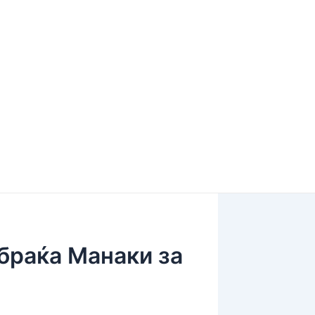
браќа Манаки за