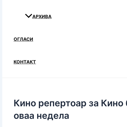
АРХИВА
ОГЛАСИ
КОНТАКТ
Кино репертоар за Кино 
оваа недела