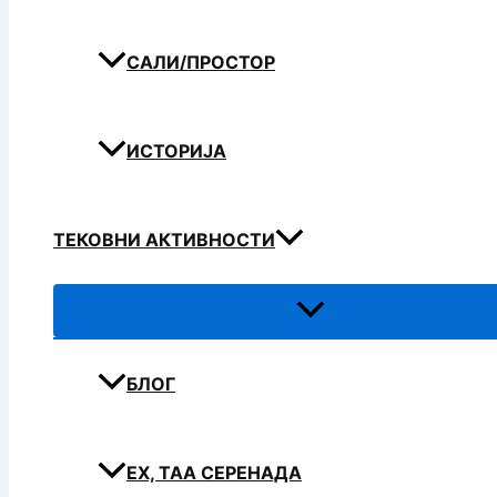
САЛИ/ПРОСТОР
ИСТОРИЈА
ТЕКОВНИ АКТИВНОСТИ
БЛОГ
ЕХ, ТАА СЕРЕНАДА