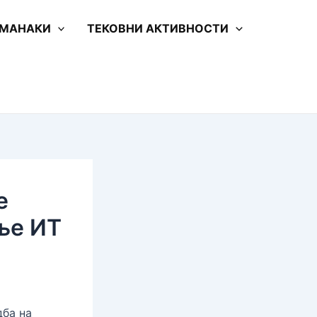
 МАНАКИ
ТЕКОВНИ АКТИВНОСТИ
е
ање ИТ
дба на