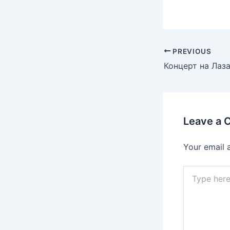
PREVIOUS
Leave a
Your email 
Type
here..