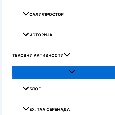
САЛИ/ПРОСТОР
ИСТОРИЈА
ТЕКОВНИ АКТИВНОСТИ
БЛОГ
ЕХ, ТАА СЕРЕНАДА