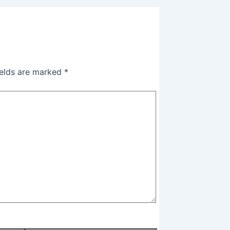
ields are marked
*