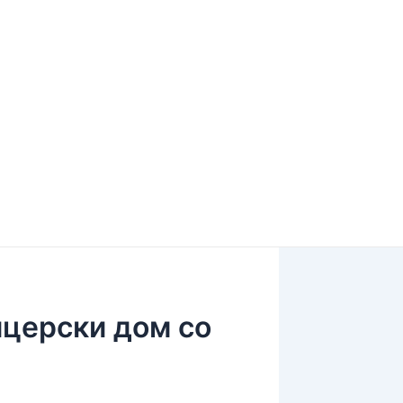
церски дом со