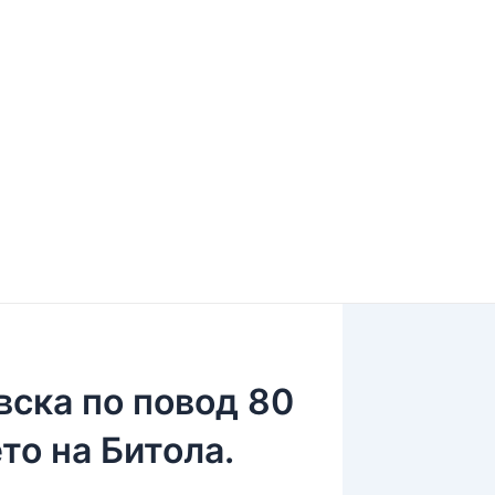
вска по повод 80
то на Битола.