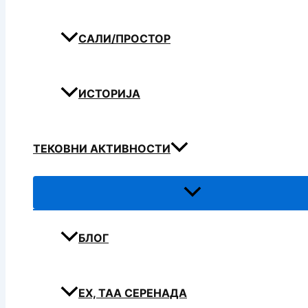
САЛИ/ПРОСТОР
ИСТОРИЈА
ТЕКОВНИ АКТИВНОСТИ
БЛОГ
ЕХ, ТАА СЕРЕНАДА