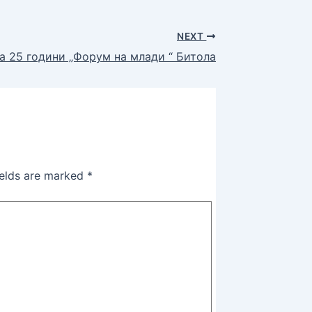
NEXT
а 25 години „Форум на млади “ Битола
ields are marked
*