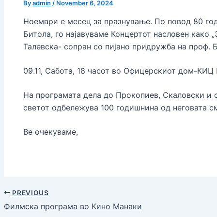
By
admin
/
November 6, 2024
Ноември е месец за празнување. По повод 80 го
Битола, го најавуваме Концертот насловен како „
Талевска- сопран со пијано придружба на проф. 
09.11, Сабота, 18 часот во Офицерскиот дом-КИЦ
На програмата дела до Прокопиев, Скаловски и с
светот одбележува 100 годишнина од неговата см
Ве очекуваме,
PREVIOUS
Филмска програма во Кино Манаки