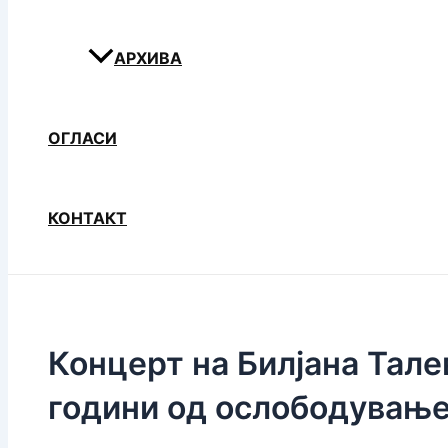
АРХИВА
ОГЛАСИ
КОНТАКТ
Концерт на Билјана Тале
години од ослободување