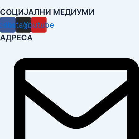
СОЦИЈАЛНИ МЕДИУМИ
cebook
Instagram
Youtube
АДРЕСА