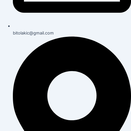
bitolakic@gmail.com