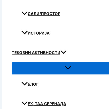
САЛИ/ПРОСТОР
ИСТОРИЈА
ТЕКОВНИ АКТИВНОСТИ
БЛОГ
ЕХ, ТАА СЕРЕНАДА