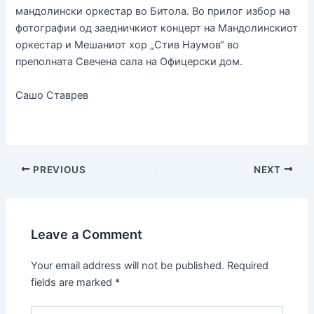
мандолински оркестар во Битола. Во прилог избор на
фотографии од заедничкиот концерт на Мандолинскиот
оркестар и Мешаниот хор „Стив Наумов“ во
преполната Свечена сала на Офицерски дом.
Сашо Ставрев
PREVIOUS
NEXT
Leave a Comment
Your email address will not be published.
Required
fields are marked
*
Type