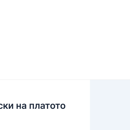
ки на платото