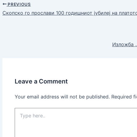
PREVIOUS
Скопско го прослави 100 годишниот јубилеј на плато
Изложба „
Leave a Comment
Your email address will not be published.
Required f