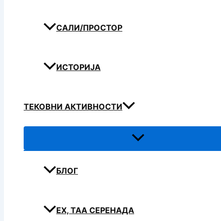
САЛИ/ПРОСТОР
ИСТОРИЈА
ТЕКОВНИ АКТИВНОСТИ
БЛОГ
ЕХ, ТАА СЕРЕНАДА