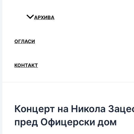
АРХИВА
ОГЛАСИ
КОНТАКТ
Концерт на Никола Зацес
пред Офицерски дом