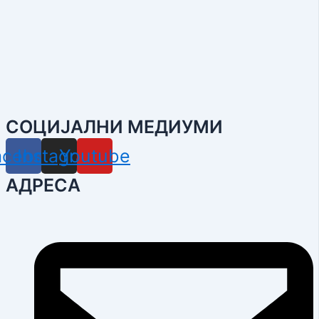
СОЦИЈАЛНИ МЕДИУМИ
acebook
Instagram
Youtube
АДРЕСА