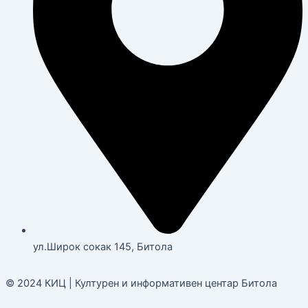
ул.Широк сокак 145, Битола
© 2024 КИЦ | Културен и информативен центар Битола