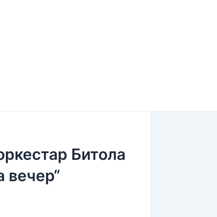
оркестар Битола
а вечер“