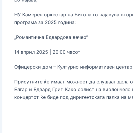
НУ Камерен оркестар на Битола го најавува втор
програма за 2025 година:
„Романтична Едвардова вечер“
14 април 2025 | 20:00 часот
Офицерски дом – Културно информативен центар
Присутните ќе имаат можност да слушаат дела о
Елгар и Едвард Григ. Како солист на виолончело
концертот ќе биде под диригентската палка на 