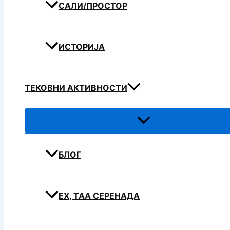
САЛИ/ПРОСТОР
ИСТОРИЈА
ТЕКОВНИ АКТИВНОСТИ
БЛОГ
ЕХ, ТАА СЕРЕНАДА