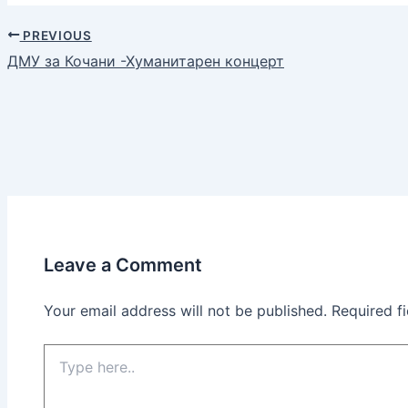
PREVIOUS
ДМУ за Кочани -Хуманитарен концерт
Leave a Comment
Your email address will not be published.
Required f