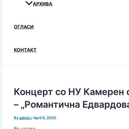
АРХИВА
ОГЛАСИ
КОНТАКТ
Концерт со НУ Камерен 
– „Романтична Едвардов
By
admin
/
April 9, 2025
Во најава,