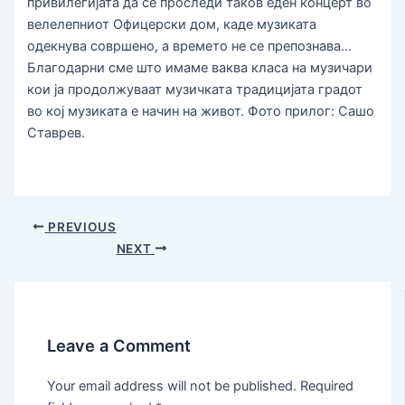
привилегијата да се проследи таков еден концерт во
велелепниот Офицерски дом, каде музиката
одекнува совршено, а времето не се препознава…
Благодарни сме што имаме ваква класа на музичари
кои ја продолжуваат музичката традицијата градот
во кој музиката е начин на живот. Фото прилог: Сашо
Ставрев.
PREVIOUS
NEXT
Leave a Comment
Your email address will not be published.
Required