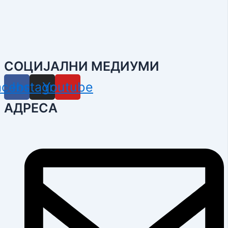
СОЦИЈАЛНИ МЕДИУМИ
acebook
Instagram
Youtube
АДРЕСА