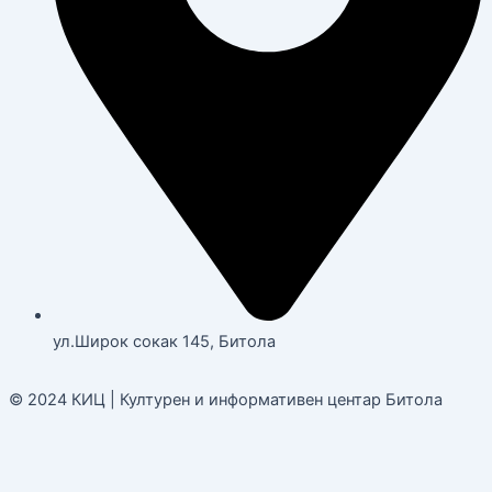
ул.Широк сокак 145, Битола
© 2024 КИЦ | Културен и информативен центар Битола