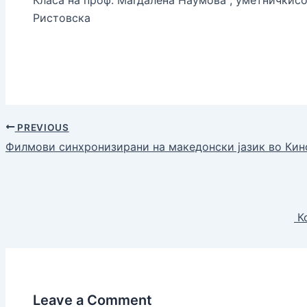
Ристовска
PREVIOUS
Филмови синхронизирани на македонски јазик во Ки
Ко
Leave a Comment