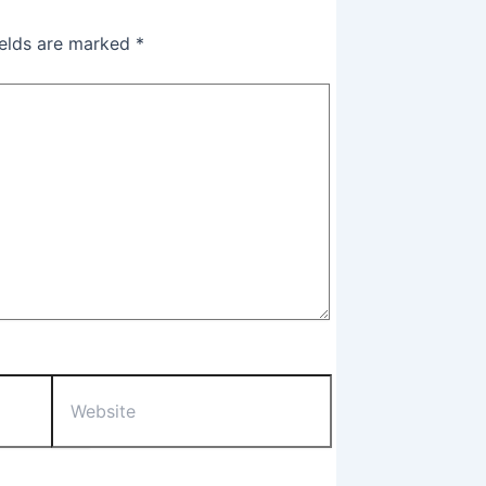
ields are marked
*