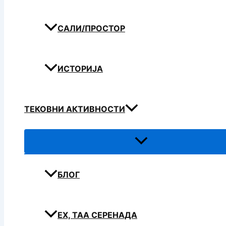
САЛИ/ПРОСТОР
ИСТОРИЈА
ТЕКОВНИ АКТИВНОСТИ
БЛОГ
ЕХ, ТАА СЕРЕНАДА