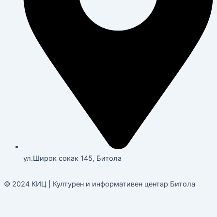
ул.Широк сокак 145, Битола
© 2024 КИЦ | Културен и информативен центар Битола