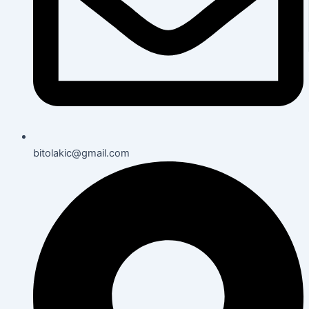
bitolakic@gmail.com