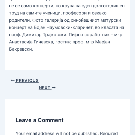
не се само концерти, но круна на еден долгогодишен
труд на самите ученици, професори и секако
родители. Фото галерија од синоќешниот матурски
концерт на Бојан Наумовски-кларинет, во класата на
проф. Димитар Трајковски. Пијано соработник – м-р
Анастасија Гичевска, гостин; проф. м-р Марјан
Бакревски.
PREVIOUS
NEXT
Leave a Comment
Your email address will not be published.
Required