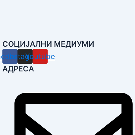
СОЦИЈАЛНИ МЕДИУМИ
acebook
Instagram
Youtube
АДРЕСА