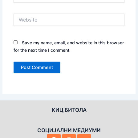
Website
Save my name, email, and website in this browser
for the next time I comment.
КИЦ БИТОЛА
СОЦИЈАЛНИ МЕДИУМИ
F
I
Y