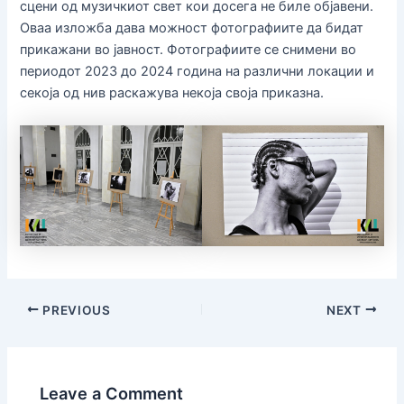
сцени од музичкиот свет кои досега не биле објавени.
Оваа изложба дава можност фотографиите да бидат
прикажани во јавност. Фотографиите се снимени во
периодот 2023 до 2024 година на различни локации и
секоја од нив раскажува некоја своја приказна.
PREVIOUS
NEXT
Leave a Comment