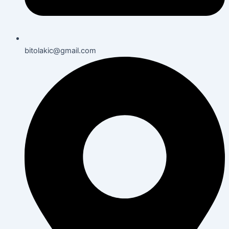
bitolakic@gmail.com