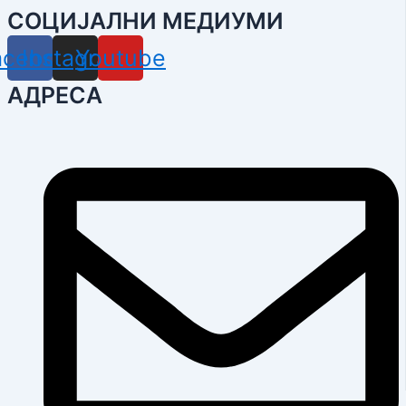
СОЦИЈАЛНИ МЕДИУМИ
acebook
Instagram
Youtube
АДРЕСА