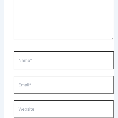
Name*
Email*
Website