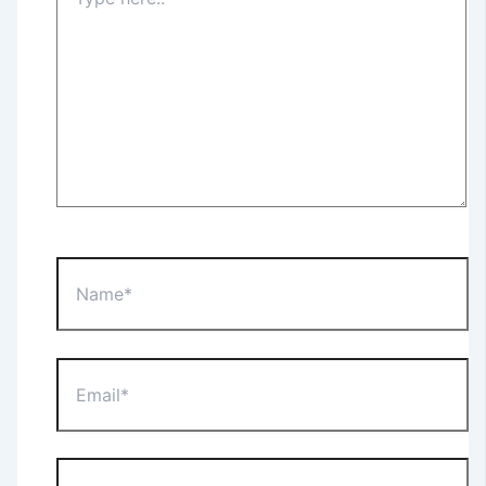
here..
Name*
Email*
Website