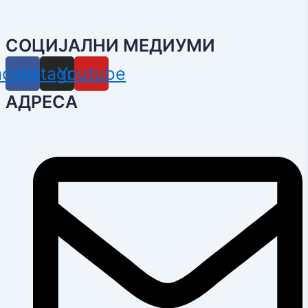
СОЦИЈАЛНИ МЕДИУМИ
acebook
Instagram
Youtube
АДРЕСА