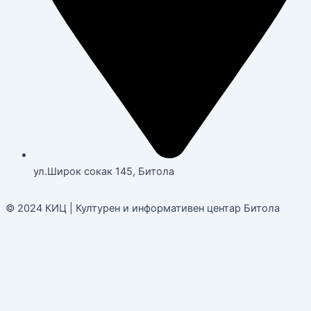
ул.Широк сокак 145, Битола
© 2024 КИЦ | Културен и информативен центар Битола